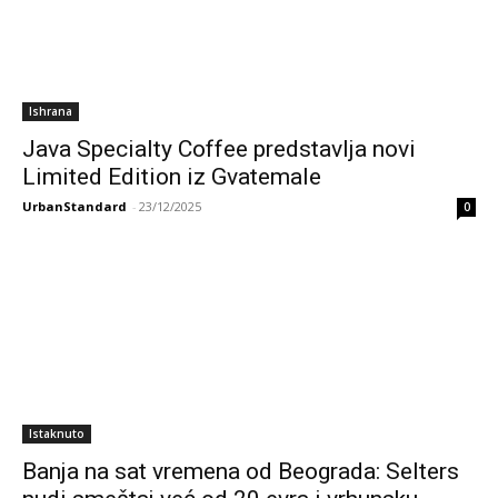
Ishrana
Java Specialty Coffee predstavlja novi
Limited Edition iz Gvatemale
UrbanStandard
-
23/12/2025
0
Istaknuto
Banja na sat vremena od Beograda: Selters