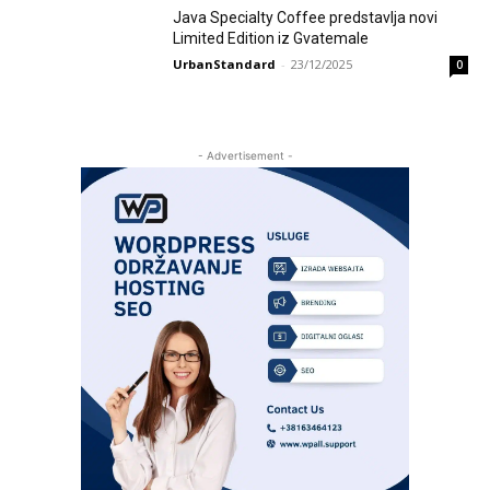
Java Specialty Coffee predstavlja novi
Limited Edition iz Gvatemale
UrbanStandard
-
23/12/2025
0
- Advertisement -