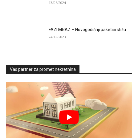
13/06/2024
FAZI MRAZ – Novogodišnji paketići stižu
24/12/2023
Vas partner za promet nekretnina