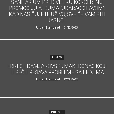
SANITARIUM PRED VELIKU KONCERTNU
PROMOCIJU ALBUMA “UDARAC GLAVOM”:
KAD NAS ČUJETE UŽIVO, SVE ĆE VAM BITI
JASNO…
UrbanStandard
-
01/12/2023
FITNESS
ERNEST DAMJANOVSKI, MAKEDONAC KOJI
U BEČU REŠAVA PROBLEME SA LEDJIMA
UrbanStandard
-
27/09/2022
INTERVJU